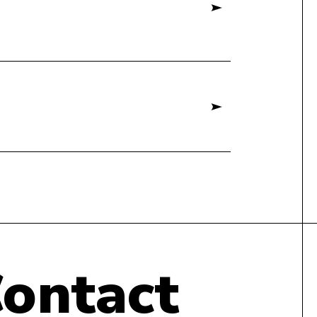
ontact