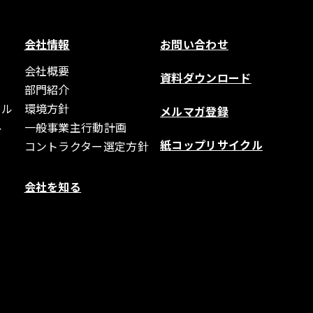
会社情報
お問い合わせ
会社概要
資料ダウンロード
部門紹介
クル
環境方針
メルマガ登録
ル
一般事業主行動計画
紙コップリサイクル
コントラクター選定方針
会社を知る